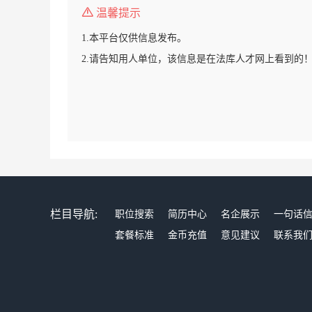
温馨提示
1.本平台仅供信息发布。
2.请告知用人单位，该信息是在法库人才网上看到的
栏目导航:
职位搜索
简历中心
名企展示
一句话
套餐标准
金币充值
意见建议
联系我