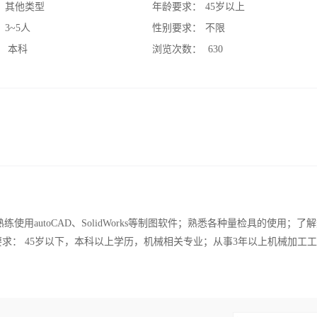
：
其他类型
年龄要求：
45岁以上
：
3~5人
性别要求：
不限
：
本科
浏览次数：
630
用autoCAD、SolidWorks等制图软件；熟悉各种量检具的使用；了
求： 45岁以下，本科以上学历，机械相关专业；从事3年以上机械加工