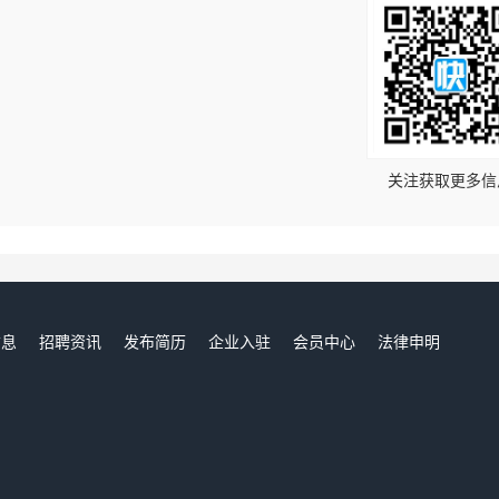
！
关注获取更多信
信息
招聘资讯
发布简历
企业入驻
会员中心
法律申明
们