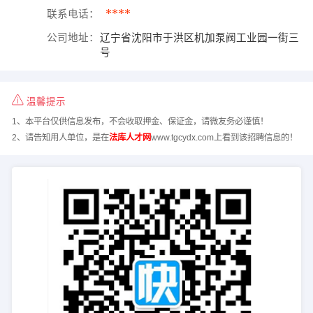
****
联系电话：
公司地址：
辽宁省沈阳市于洪区机加泵阀工业园一街三
号
温馨提示
1、本平台仅供信息发布，不会收取押金、保证金，请微友务必谨慎！
2、请告知用人单位，是在
法库人才网
www.tgcydx.com上看到该招聘信息的！