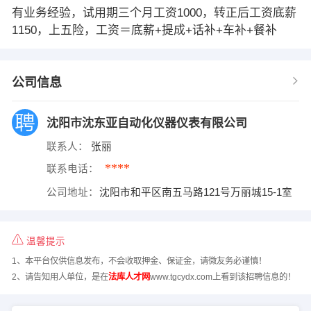
有业务经验，试用期三个月工资1000，转正后工资底薪
1150，上五险，工资＝底薪+提成+话补+车补+餐补
公司信息
沈阳市沈东亚自动化仪器仪表有限公司
联系人：
张丽
****
联系电话：
公司地址：
沈阳市和平区南五马路121号万丽城15-1室
温馨提示
1、本平台仅供信息发布，不会收取押金、保证金，请微友务必谨慎！
2、请告知用人单位，是在
法库人才网
www.tgcydx.com上看到该招聘信息的！