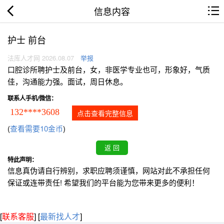
信息内容
护士 前台
法库人才网 2026.08.07
举报
口腔诊所聘护士及前台，女，非医学专业也可，形象好，气质
佳，沟通能力强。面试，周日休息。
联系人手机/微信：
132****3608
点击查看完整信息
(
查看需要10金币
)
特此声明：
信息真伪请自行辨别，求职应聘须谨慎，网站对此不承担任何
保证或连带责任! 希望我们的平台能为您带来更多的便利！
[
联系客服
]
[
最新找人才
]