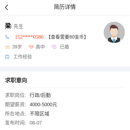
简历详情
梁
/ 先生
152****0580
【查看需要80金币】
39岁
高中
已婚
工作经验
求职意向
求职岗位:
行政/后勤
期望薪资:
4000-5000元
所在地点:
不限区域
发布时间:
08-07