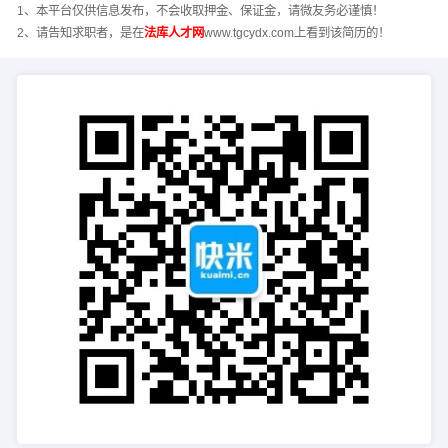
1、本平台仅供信息发布，不会收取押金、保证金，请微友务必谨慎！
2、请告知求职者，是在
法库人才网
www.tgcydx.com上看到该简历的！