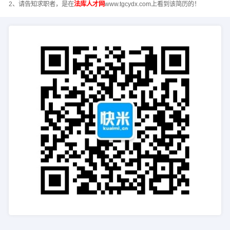
2、请告知求职者，是在
法库人才网
www.tgcydx.com上看到该简历的！