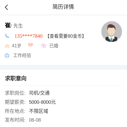
简历详情
崔
/ 先生
135****7840
【查看需要80金币】
41岁
已婚
工作经验
求职意向
求职岗位:
司机/交通
期望薪资:
5000-8000元
所在地点:
不限区域
发布时间:
08-08