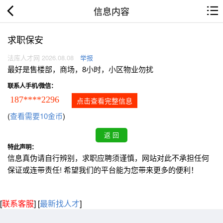
信息内容
求职保安
法库人才网 2026.08.08
举报
最好是售楼部，商场，8小时，小区物业勿扰
联系人手机/微信：
187****2296
点击查看完整信息
(
查看需要10金币
)
特此声明：
信息真伪请自行辨别，求职应聘须谨慎，网站对此不承担任何
保证或连带责任! 希望我们的平台能为您带来更多的便利！
[
联系客服
]
[
最新找人才
]