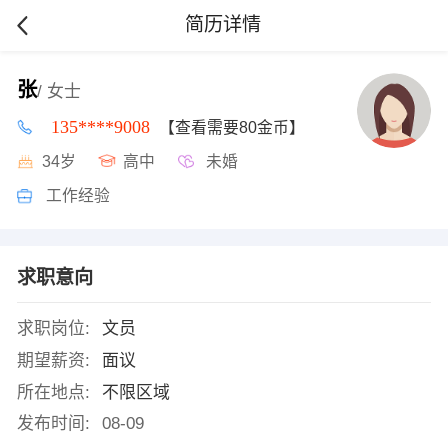
简历详情
张
/ 女士
135****9008
【查看需要80金币】
34岁
高中
未婚
工作经验
求职意向
求职岗位:
文员
期望薪资:
面议
所在地点:
不限区域
发布时间:
08-09