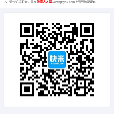
2、请告知求职者，是在
法库人才网
www.tgcydx.com上看到该简历的！